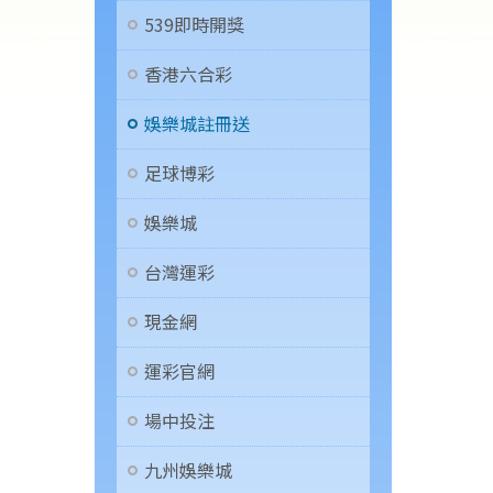
539即時開獎
香港六合彩
娛樂城註冊送
足球博彩
娛樂城
台灣運彩
現金網
運彩官網
場中投注
九州娛樂城