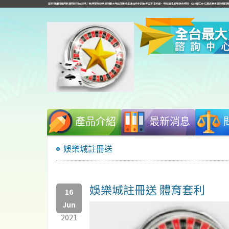
初次關注頂級足球盛事，面對複雜的體育數據而感到困惑嗎？戰神賽特娛樂城為廣大球迷深度分享適合新手的世界盃下注教學，帶您釐清足球讓分規則、亞洲盤口水位更迭與各國強權的歷屆
產品介紹
最新消息
娛樂城註冊送
娛樂城註冊送 體育套利
16
Jun
2021